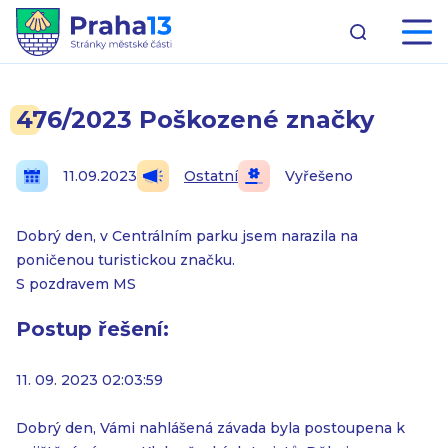
476/2023 Poškozené značky
11.09.2023
Ostatní
Vyřešeno
Dobrý den, v Centrálním parku jsem narazila na
poničenou turistickou značku.
S pozdravem MS
Postup řešení:
11. 09. 2023 02:03:59
Dobrý den, Vámi nahlášená závada byla postoupena k