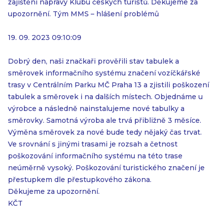
zajištění nápravy Klubu českých turistů. Děkujeme za
upozornění. Tým MMS – hlášení problémů
19. 09. 2023 09:10:09
Dobrý den, naši značkaři prověřili stav tabulek a
směrovek informačního systému značení vozíčkářské
trasy v Centrálním Parku MČ Praha 13 a zjistili poškození
tabulek a směrovek i na dalších místech. Objednáme u
výrobce a následně nainstalujeme nové tabulky a
směrovky. Samotná výroba ale trvá přibližně 3 měsíce.
Výměna směrovek za nové bude tedy nějaký čas trvat.
Ve srovnání s jinými trasami je rozsah a četnost
poškozování informačního systému na této trase
neúměrně vysoký. Poškozování turistického značení je
přestupkem dle přestupkového zákona.
Děkujeme za upozornění.
KČT