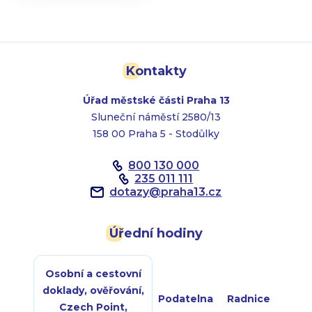
Kontakty
Úřad městské části Praha 13
Sluneční náměstí 2580/13
158 00 Praha 5 - Stodůlky
800 130 000
235 011 111
dotazy
@
praha13.cz
Úřední hodiny
Osobní a cestovní
doklady, ověřování,
Podatelna
Radnice
Czech Point,