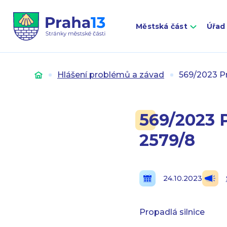
Městská část
Úřad
Úvod
Hlášení problémů a závad
569/2023 P
569/2023 
2579/8
24.10.2023
Propadlá silnice