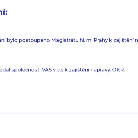
í:
í bylo postoupeno Magistrátu hl. m. Prahy k zajištění 
al společnosti VAS v.o.s k zajištění nápravy. OKR.