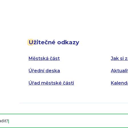
Užitečné odkazy
Městská část
Jak si z
Úřední deska
Aktuali
Úřad městské části
Kalend