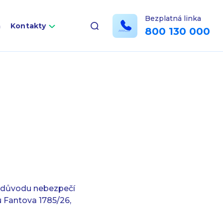
Bezplatná linka
a
Kontakty
800 130 000
z důvodu nebezpečí
 Fantova 1785/26,