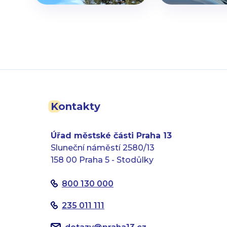
Kontakty
Úřad městské části Praha 13
Sluneční náměstí 2580/13
158 00 Praha 5 - Stodůlky
800 130 000
235 011 111