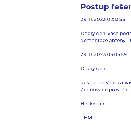
Postup řešen
29. 11. 2023 02:13:53
Dobrý den, Vaše podán
demontáže antény. D
29. 11. 2023 03:03:59
Dobrý den,
děkujeme Vám za Váš p
Zmiňované prověřím
Hezký den
THMP.