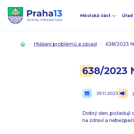
Městská část
Úřad
Úvod
Hlášení problémů a závad
638/2023 N
638/2023 
29.11.2023
Dobrý den, požaduji 
na zdraví a nebezpeč