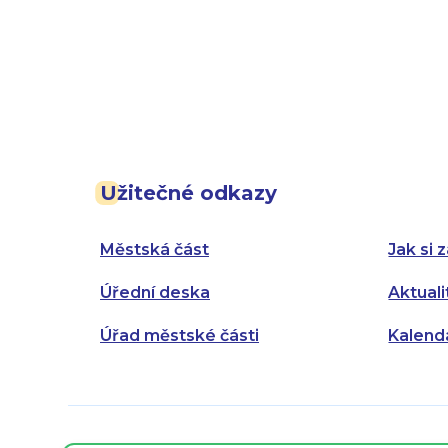
Užitečné odkazy
Městská část
Jak si z
Úřední deska
Aktuali
Úřad městské části
Kalend