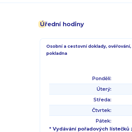
Úřední hodiny
Osobní a cestovní doklady, ověřování,
pokladna
Pondělí:
Úterý:
Středa:
Čtvrtek:
Pátek:
* Vydávání pořadových lístečků z