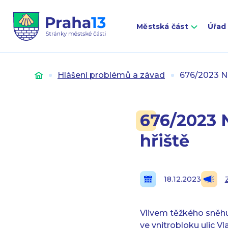
Městská část
Úřad
Úvod
Hlášení problémů a závad
676/2023 N
676/2023 
hřiště
18.12.2023
Vlivem těžkého sněhu
ve vnitrobloku ulic Vl