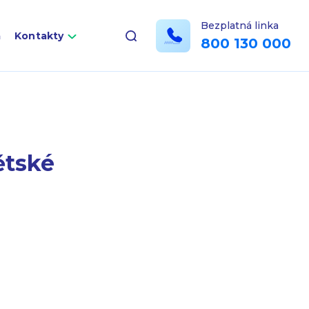
Bezplatná linka
a
Kontakty
800 130 000
ětské