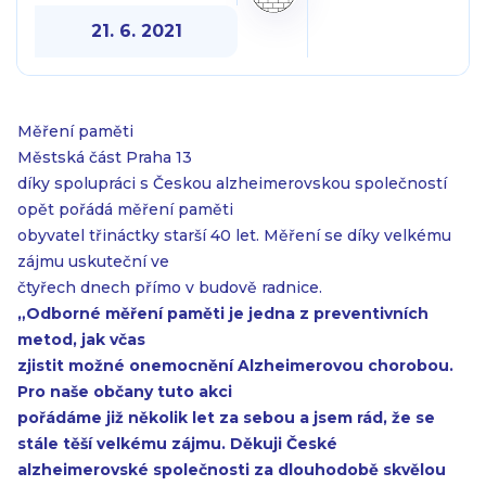
21. 6. 2021
Měření paměti
Městská část Praha 13
díky spolupráci s Českou alzheimerovskou společností
opět pořádá měření paměti
obyvatel třináctky starší 40 let. Měření se díky velkému
zájmu uskuteční ve
čtyřech dnech přímo v budově radnice.
„Odborné měření paměti je jedna z preventivních
metod, jak včas
zjistit možné onemocnění Alzheimerovou chorobou.
Pro naše občany tuto akci
pořádáme již několik let za sebou a jsem rád, že se
stále těší velkému zájmu. Děkuji České
alzheimerovské společnosti za dlouhodobě skvělou