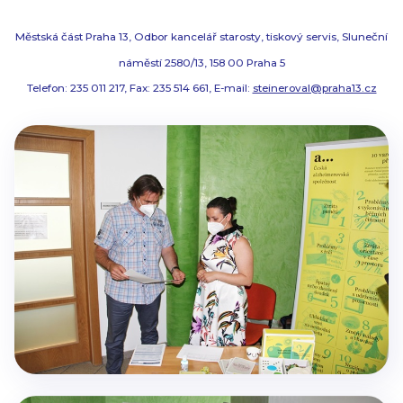
Městská část Praha 13, Odbor kancelář starosty, tiskový servis, Sluneční
náměstí 2580/13, 158 00 Praha 5
Telefon: 235 011 217, Fax: 235 514 661, E-mail:
steineroval@praha13.cz