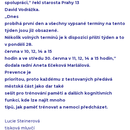
spolupráci,“
řekl starosta Prahy 13
David Vodrážka.
„Dnes
probíhá první den a všechny vypsané termíny na tento
týden jsou již obsazené.
Několik volných termínů je k dispozici příští týden a to
v pondělí 28.
června v 10, 12, 14 a 15
hodin a ve středu 30. června v 11, 12, 14 a 15 hodin,“
dodala radní Aneta Ečeková Maršálová.
Prevence je
prioritou, proto každému z testovaných předává
městská část jako dar také
sešit pro trénování paměti a dalších kognitivních
funkcí, kde lze najít mnoho
tipů, jak paměť trénovat a nemoci předcházet.
Lucie Steinerová
tisková mluvčí