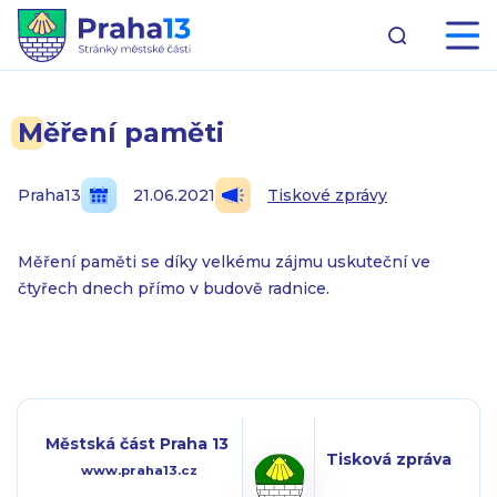
Měření paměti
Praha13
21.06.2021
Tiskové zprávy
Měření paměti se díky velkému zájmu uskuteční ve
čtyřech dnech přímo v budově radnice.
Městská část Praha 13
Tisková zpráva
www.praha13.cz