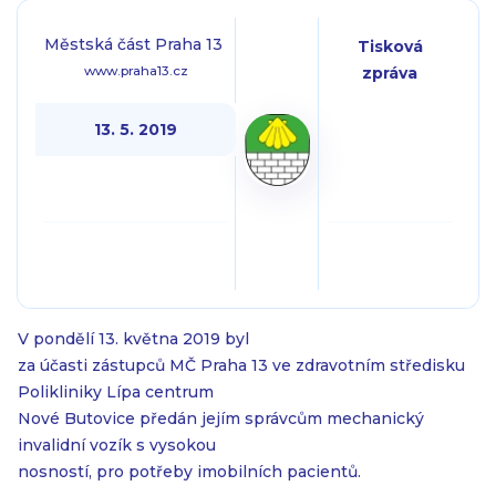
Městská část Praha 13
Tisková
www.praha13.cz
zpráva
13. 5. 2019
V pondělí 13. května 2019 byl
za účasti zástupců MČ Praha 13 ve zdravotním středisku
Polikliniky Lípa centrum
Nové Butovice předán jejím správcům mechanický
invalidní vozík s vysokou
nosností, pro potřeby imobilních pacientů.