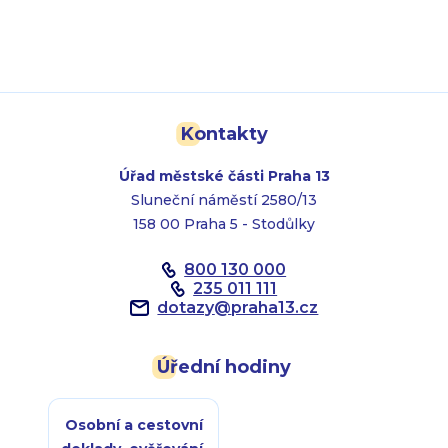
Kontakty
Úřad městské části Praha 13
Sluneční náměstí 2580/13
158 00 Praha 5 - Stodůlky
800 130 000
235 011 111
dotazy
@
praha13.cz
Úřední hodiny
Osobní a cestovní