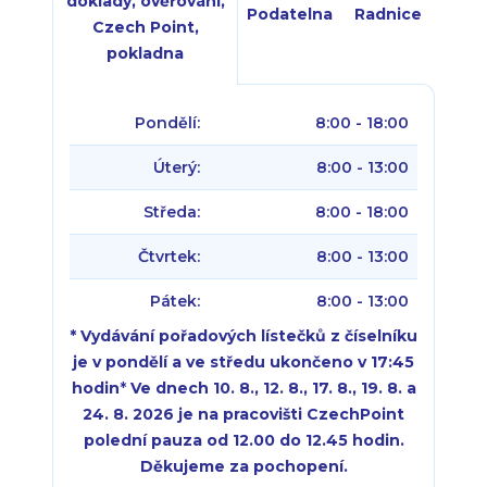
doklady, ověřování,
Podatelna
Radnice
Czech Point,
pokladna
Pondělí:
8:00 - 18:00
Úterý:
8:00 - 13:00
Středa:
8:00 - 18:00
Čtvrtek:
8:00 - 13:00
Pátek:
8:00 - 13:00
* Vydávání pořadových lístečků z číselníku
je v pondělí a ve středu ukončeno v 17:45
hodin
*
Ve dnech 10. 8., 12. 8., 17. 8., 19. 8. a
24. 8. 2026 je na pracovišti CzechPoint
polední pauza od 12.00 do 12.45 hodin.
Děkujeme za pochopení.