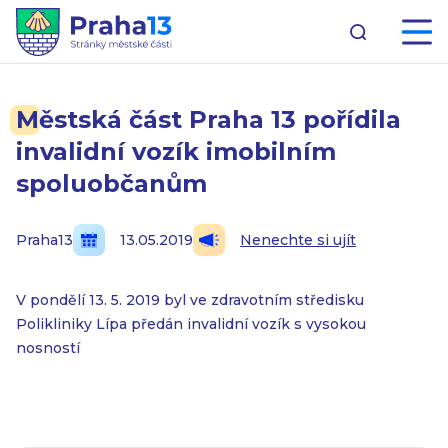
Městská část Praha 13 pořídila
invalidní vozík imobilním
spoluobčanům
Praha13
13.05.2019
Nenechte si ujít
V pondělí 13. 5. 2019 byl ve zdravotním středisku
Polikliniky Lípa předán invalidní vozík s vysokou
nosností