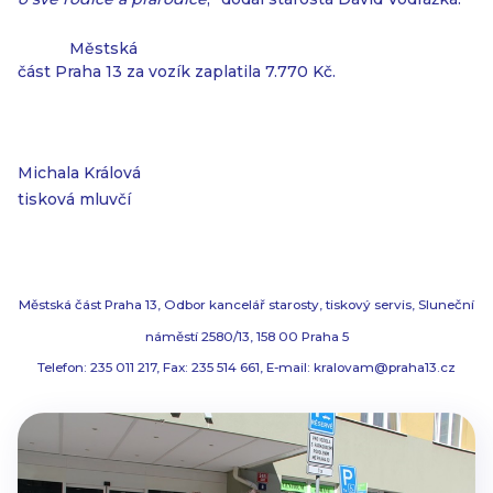
Městská
část Praha 13 za vozík zaplatila 7.770 Kč.
Michala Králová
tisková mluvčí
Městská část Praha 13, Odbor kancelář starosty, tiskový servis, Sluneční
náměstí 2580/13, 158 00 Praha 5
Telefon: 235 011 217, Fax: 235 514 661, E-mail: kralovam@praha13.cz