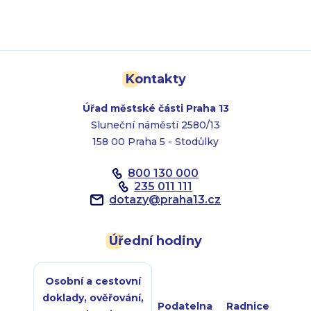
Kontakty
Úřad městské části Praha 13
Sluneční náměstí 2580/13
158 00 Praha 5 - Stodůlky
800 130 000
235 011 111
dotazy
@
praha13.cz
Úřední hodiny
Osobní a cestovní
doklady, ověřování,
Podatelna
Radnice