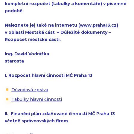
kompletní rozpočet (tabulky a komentáře) v písemné
podobě.
Naleznete jej také na internetu (
www.praha13.cz
)
v oblasti Městská část – Důležité dokumenty –
Rozpočet městské části.
Ing. David Vodrážka
starosta
I. Rozpočet hlavní činnosti MČ Praha 13
Důvodová zpráva
Tabulky hlavní činnosti
II. Finanční plán zdaňované činnosti MČ Praha 13
včetně správcovských firem