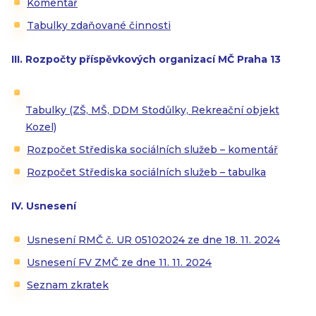
Komentář
Tabulky zdaňované činnosti
III. Rozpočty příspěvkových organizací MČ Praha 13
Tabulky (ZŠ, MŠ, DDM Stodůlky, Rekreační objekt
Kozel)
Rozpočet Střediska sociálních služeb – komentář
Rozpočet Střediska sociálních služeb – tabulka
IV. Usnesení
Usnesení RMČ č. UR 05102024 ze dne 18. 11. 2024
Usnesení FV ZMČ ze dne 11. 11. 2024
Seznam zkratek