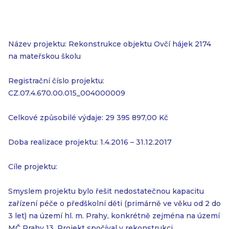
Název projektu: Rekonstrukce objektu Ovčí hájek 2174
na mateřskou školu
Registrační číslo projektu:
CZ.07.4.670.00.015_004000009
Celkové způsobilé výdaje: 29 395 897,00 Kč
Doba realizace projektu: 1.4.2016 – 31.12.2017
Cíle projektu:
Smyslem projektu bylo řešit nedostatečnou kapacitu
zařízení péče o předškolní děti (primárně ve věku od 2 do
3 let) na území hl. m. Prahy, konkrétně zejména na území
MČ Prahy 13. Projekt spočíval v rekonstrukci