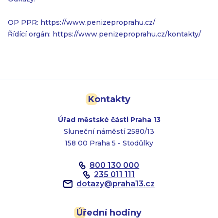
OP PPR: https://www.penizeproprahu.cz/
Řídící orgán: https://www.penizeproprahu.cz/kontakty/
Kontakty
Úřad městské části Praha 13
Sluneční náměstí 2580/13
158 00 Praha 5 - Stodůlky
800 130 000
235 011 111
dotazy
@
praha13.cz
Úřední hodiny