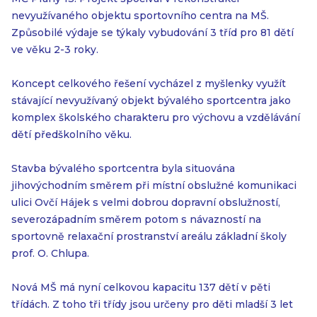
nevyužívaného objektu sportovního centra na MŠ.
Způsobilé výdaje se týkaly vybudování 3 tříd pro 81 dětí
ve věku 2-3 roky.
Koncept celkového řešení vycházel z myšlenky využít
stávající nevyužívaný objekt bývalého sportcentra jako
komplex školského charakteru pro výchovu a vzdělávání
dětí předškolního věku.
Stavba bývalého sportcentra byla situována
jihovýchodním směrem při místní obslužné komunikaci
ulici Ovčí Hájek s velmi dobrou dopravní obslužností,
severozápadním směrem potom s návazností na
sportovně relaxační prostranství areálu základní školy
prof. O. Chlupa.
Nová MŠ má nyní celkovou kapacitu 137 dětí v pěti
třídách. Z toho tři třídy jsou určeny pro děti mladší 3 let