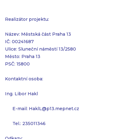
Realizátor projektu:
Název: Městská část Praha 13
IČ: 00241687
Ulice: Sluneční náměstí 13/2580
Město: Praha 13
PSČ: 15800
Kontaktní osoba:
Ing. Libor Hakl
E-mail: HaklL@p13.mepnet.cz
Tel.: 235011346
Odkazy: