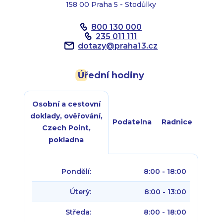
158 00 Praha 5 - Stodůlky
800 130 000
235 011 111
dotazy
@
praha13.cz
Úřední hodiny
Osobní a cestovní
doklady, ověřování,
Podatelna
Radnice
Czech Point,
pokladna
Pondělí:
8:00 - 18:00
Úterý:
8:00 - 13:00
Středa:
8:00 - 18:00