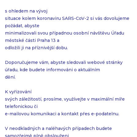
s ohledem na vývoj
situace kolem koronaviru SARS-CoV-2 si vás dovolujeme
požádat, abyste
minimalizovali svou případnou osobní návštěvu Úřadu
městské části Praha 13 a
odložili ji na příznivější dobu.
Doporučujeme vám, abyste sledovali webové stránky
úřadu, kde budete informováni o aktuálním
dění.
K vyřizování
svých záležitostí, prosíme, využívejte v maximální míře
telefonickou či
e-mailovou komunikaci a kontakt přes e-podatelnu.
V neodkladných a naléhavých případech budete
samozřejmě plně obslouženi