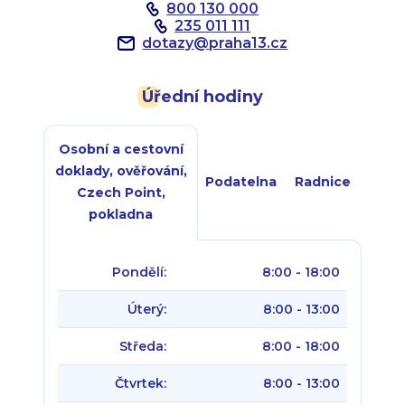
800 130 000
235 011 111
dotazy
@
praha13.cz
Úřední hodiny
Osobní a cestovní
doklady, ověřování,
Podatelna
Radnice
Czech Point,
pokladna
Pondělí:
8:00 - 18:00
Úterý:
8:00 - 13:00
Středa:
8:00 - 18:00
Čtvrtek:
8:00 - 13:00