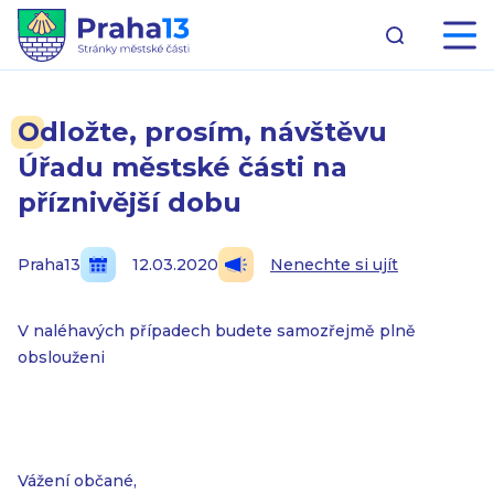
Odložte, prosím, návštěvu
Úřadu městské části na
příznivější dobu
Praha13
12.03.2020
Nenechte si ujít
V naléhavých případech budete samozřejmě plně
obslouženi
Vážení občané,