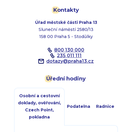
Kontakty
Úřad městské části Praha 13
Sluneční náměstí 2580/13
158 00 Praha 5 - Stodůlky
800 130 000
235 011 111
dotazy
@
praha13.cz
Úřední hodiny
Osobní a cestovní
doklady, ověřování,
Podatelna
Radnice
Czech Point,
pokladna