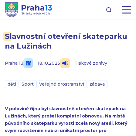
Slavnostní otevření skateparku
na Lužinách
Praha 13
18.10.2023
Tiskové zprávy
děti
Sport
Veřejné prostranství
zábava
V polovině října byl slavnostně otevřen skatepark na
Lužinách, který prošel kompletní obnovou. Na místě
původního skateparku vyrostl zcela nový areál, který
svým rozvržením nabízí unikátní prostor pro