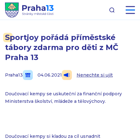
Sportjoy pořádá příměstské
tábory zdarma pro děti z MČ
Praha 13
Praha13
04.06.2021
Nenechte si ujít
Doučovací kempy se uskuteční za finanční podpory
Ministerstva školství, mládeže a tělovýchovy.
Doučovací kempy si kladou za cíl usnadnit