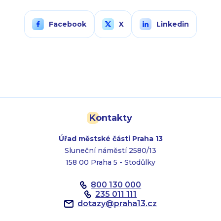
Facebook
X
Linkedin
Kontakty
Úřad městské části Praha 13
Sluneční náměstí 2580/13
158 00 Praha 5 - Stodůlky
800 130 000
235 011 111
dotazy
@
praha13.cz