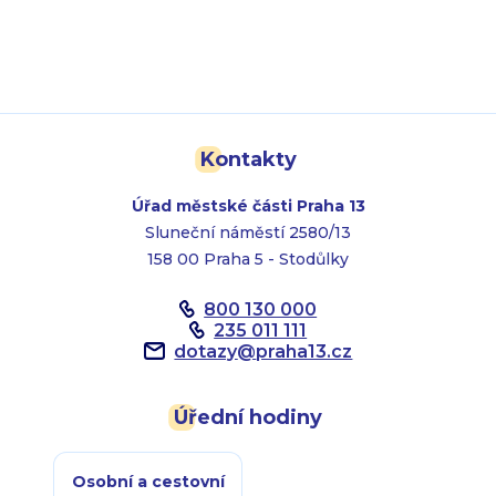
Kontakty
Úřad městské části Praha 13
Sluneční náměstí 2580/13
158 00 Praha 5 - Stodůlky
800 130 000
235 011 111
dotazy
@
praha13.cz
Úřední hodiny
Osobní a cestovní