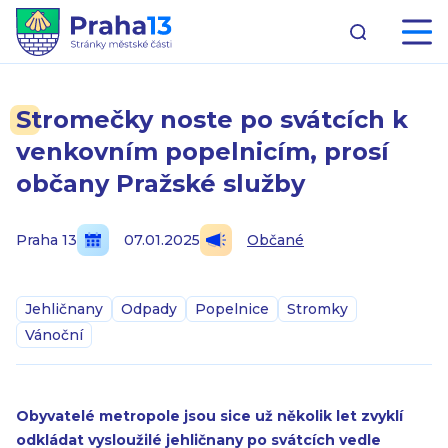
Stromečky noste po svátcích k
venkovním popelnicím, prosí
občany Pražské služby
Praha 13
07.01.2025
Občané
Jehličnany
Odpady
Popelnice
Stromky
Vánoční
Obyvatelé metropole jsou sice už několik let zvyklí
odkládat vysloužilé jehličnany po svátcích vedle