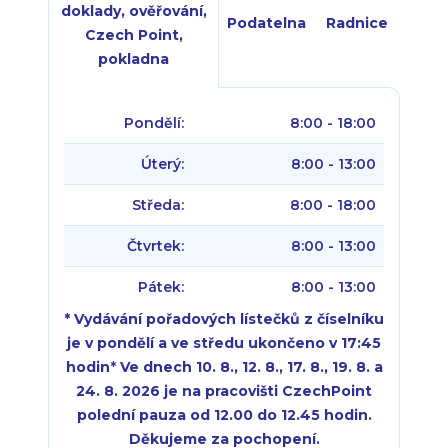
doklady, ověřování,
Podatelna
Radnice
Czech Point,
pokladna
Pondělí:
8:00 - 18:00
Úterý:
8:00 - 13:00
Středa:
8:00 - 18:00
Čtvrtek:
8:00 - 13:00
Pátek:
8:00 - 13:00
* Vydávání pořadových lístečků z číselníku
je v pondělí a ve středu ukončeno v 17:45
hodin
*
Ve dnech 10. 8., 12. 8., 17. 8., 19. 8. a
24. 8. 2026 je na pracovišti CzechPoint
polední pauza od 12.00 do 12.45 hodin.
Děkujeme za pochopení.