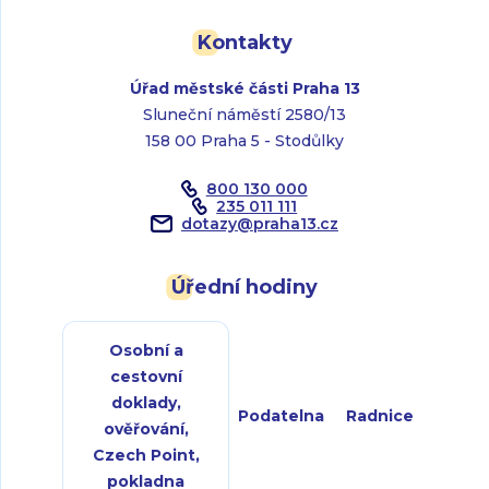
Kontakty
Úřad městské části Praha 13
Sluneční náměstí 2580/13
158 00 Praha 5 - Stodůlky
800 130 000
235 011 111
dotazy
@
praha13.cz
Úřední hodiny
Osobní a
cestovní
doklady,
Podatelna
Radnice
ověřování,
Czech Point,
pokladna