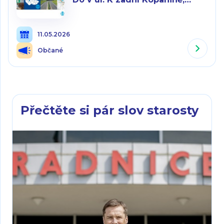
Praha-Řeporyje
11.05.2026
Občané
Přečtěte si pár slov starosty