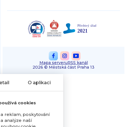
Mapa serveru
RSS kanál
2026 © Městská část Praha 13