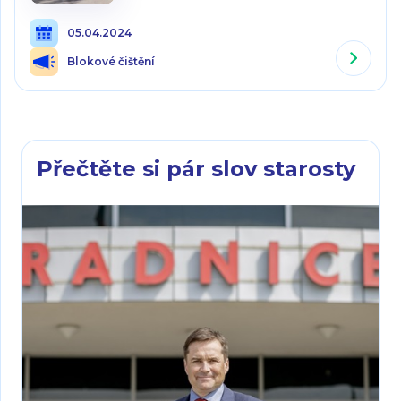
05.04.2024
Blokové čištění
Přečtěte si pár slov starosty