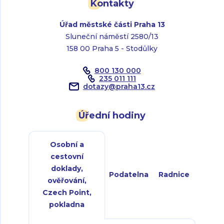
Kontakty
Úřad městské části Praha 13
Sluneční náměstí 2580/13
158 00 Praha 5 - Stodůlky
800 130 000
235 011 111
dotazy
@
praha13.cz
Úřední hodiny
Osobní a
cestovní
doklady,
Podatelna
Radnice
ověřování,
Czech Point,
pokladna