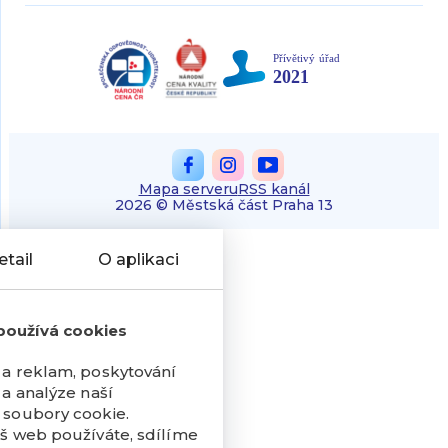
Mapa serveru
RSS kanál
2026 © Městská část Praha 13