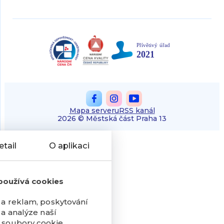
Mapa serveru
RSS kanál
2026 © Městská část Praha 13