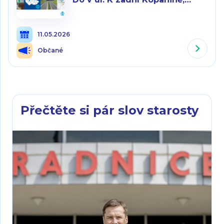
Praha-Řeporyje
11.05.2026
Občané
Přečtěte si pár slov starosty