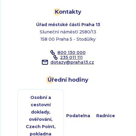
Kontakty
Úřad městské části Praha 13
Sluneční náměstí 2580/13
158 00 Praha 5 - Stodůlky
800 130 000
235 011 111
dotazy
@
praha13.cz
Úřední hodiny
Osobní a
cestovní
doklady,
Podatelna
Radnice
ověřování,
Czech Point,
pokladna