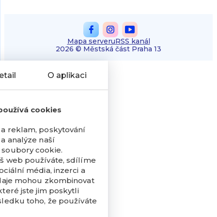
Mapa serveru
RSS kanál
2026 © Městská část Praha 13