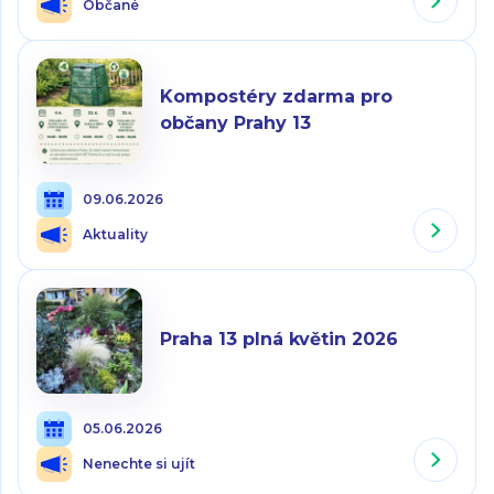
Občané
Kompostéry zdarma pro
občany Prahy 13
09.06.2026
Aktuality
Praha 13 plná květin 2026
05.06.2026
Nenechte si ujít