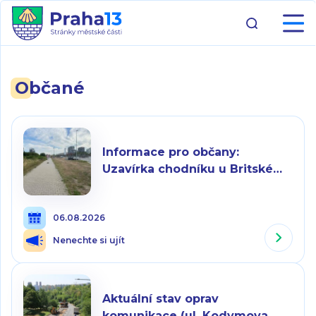
Občané
Informace pro občany:
Uzavírka chodníku u Britské
čtvrti
06.08.2026
Nenechte si ujít
Aktuální stav oprav
komunikace (ul. Kodymova,