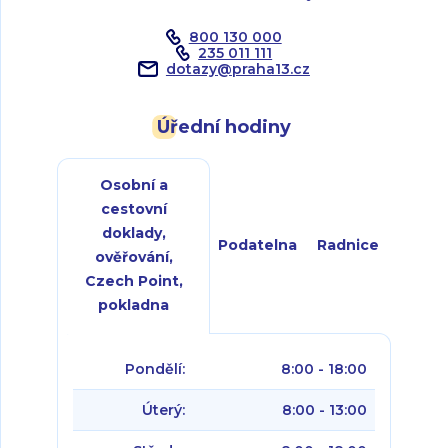
800 130 000
235 011 111
dotazy
@
praha13.cz
Úřední hodiny
Osobní a
cestovní
doklady,
Podatelna
Radnice
ověřování,
Czech Point,
pokladna
Pondělí:
8:00 - 18:00
Úterý:
8:00 - 13:00