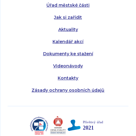
Úřad městské části
Pátek:
8:00 - 14:30
Jak si zařídit
Aktuality
Kalendář akcí
Dokumenty ke stažení
Videonávody
Kontakty
Zásady ochrany osobních údajů