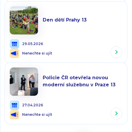
Den dětí Prahy 13
29.05.2026
Nenechte si ujít
Policie ČR otevřela novou
moderní služebnu v Praze 13
27.04.2026
Nenechte si ujít