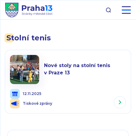
Stolní tenis
Nové stoly na stolní tenis
v Praze 13
12.11.2025
Tiskové zprávy