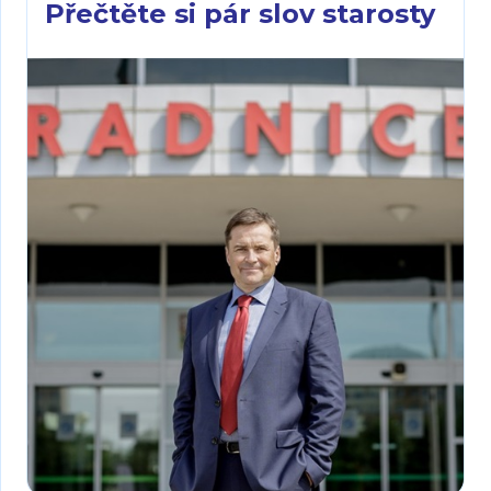
Přečtěte si pár slov starosty