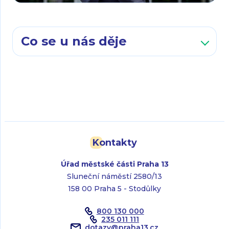
Co se u nás děje
Kontakty
Úřad městské části Praha 13
Sluneční náměstí 2580/13
158 00 Praha 5 - Stodůlky
800 130 000
235 011 111
dotazy
@
praha13.cz