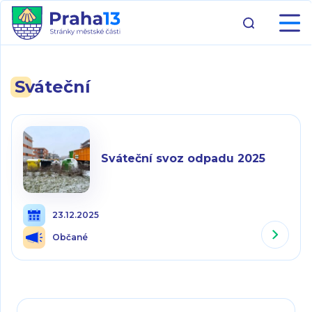
Sváteční
Sváteční svoz odpadu 2025
23.12.2025
Občané