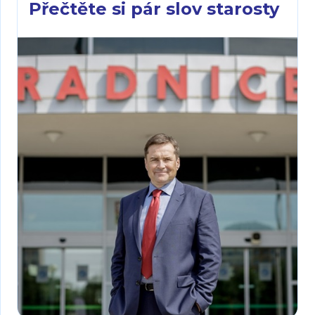
Přečtěte si pár slov starosty