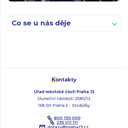
Co se u nás děje
Kontakty
Úřad městské části Praha 13
Sluneční náměstí 2580/13
158 00 Praha 5 - Stodůlky
800 130 000
235 011 111
dotazy
@
praha13.cz