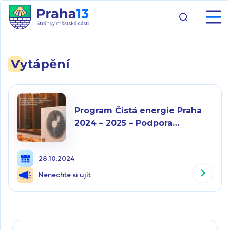
Vytápění
Program Čistá energie Praha
2024 – 2025 – Podpora
ekologického vytápění
v domácnostech
28.10.2024
Nenechte si ujít