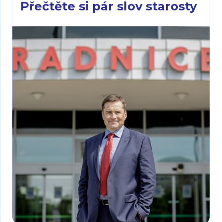
Přečtěte si pár slov starosty