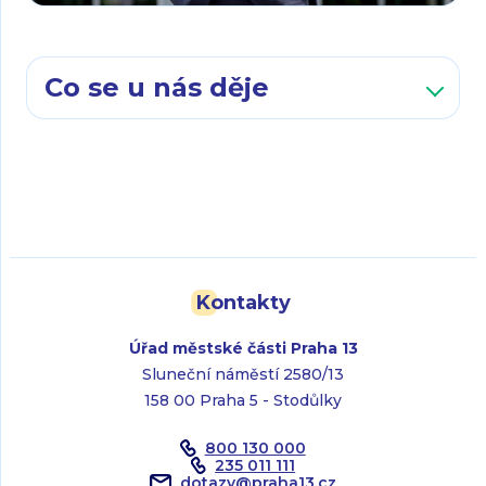
Co se u nás děje
Kontakty
Úřad městské části Praha 13
Sluneční náměstí 2580/13
158 00 Praha 5 - Stodůlky
800 130 000
235 011 111
dotazy
@
praha13.cz