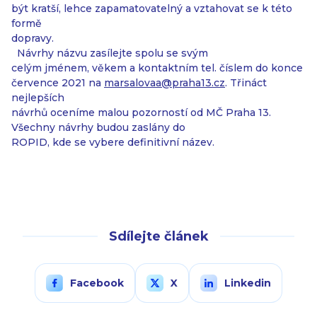
být kratší, lehce zapamatovatelný a vztahovat se k této
formě
dopravy.
Návrhy názvu zasílejte spolu se svým
celým jménem, věkem a kontaktním tel. číslem do konce
července 2021 na
marsalovaa@praha13.cz
. Třináct
nejlepších
návrhů oceníme malou pozorností od MČ Praha 13.
Všechny návrhy budou zaslány do
ROPID, kde se vybere definitivní název.
Sdílejte článek
Facebook
X
Linkedin