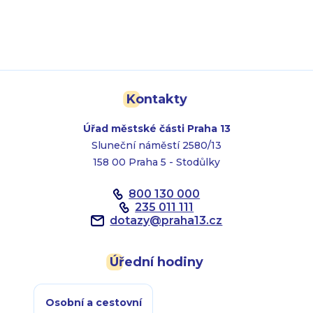
Kontakty
Úřad městské části Praha 13
Sluneční náměstí 2580/13
158 00 Praha 5 - Stodůlky
800 130 000
235 011 111
dotazy
@
praha13.cz
Úřední hodiny
Osobní a cestovní