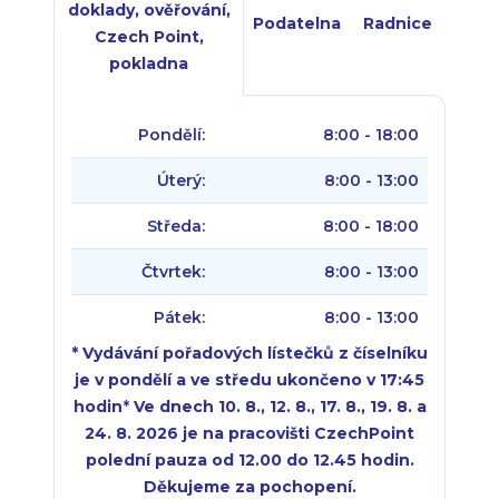
doklady, ověřování,
Podatelna
Radnice
Czech Point,
pokladna
Pondělí:
8:00 - 18:00
Úterý:
8:00 - 13:00
Středa:
8:00 - 18:00
Čtvrtek:
8:00 - 13:00
Pátek:
8:00 - 13:00
* Vydávání pořadových lístečků z číselníku
je v pondělí a ve středu ukončeno v 17:45
hodin
*
Ve dnech 10. 8., 12. 8., 17. 8., 19. 8. a
24. 8. 2026 je na pracovišti CzechPoint
polední pauza od 12.00 do 12.45 hodin.
Děkujeme za pochopení.