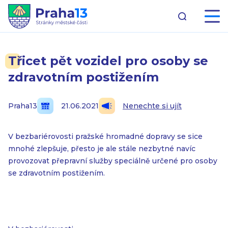
Třicet pět vozidel pro osoby se
zdravotním postižením
Praha13
21.06.2021
Nenechte si ujít
V bezbariérovosti pražské hromadné dopravy se sice
mnohé zlepšuje, přesto je ale stále nezbytné navíc
provozovat přepravní služby speciálně určené pro osoby
se zdravotním postižením.