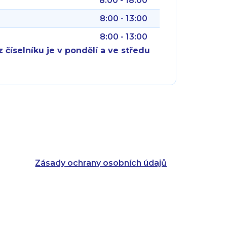
8:00 - 18:00
8:00 - 13:00
8:00 - 13:00
 číselníku je v pondělí a ve středu
8:00 - 18:00
8:00 - 18:00
8:00 - 16:00
8:00 - 13:00
8:00 - 18:00
8:00 - 18:00
8:00 - 16:00
8:00 - 13:00
Zásady ochrany osobních údajů
8:00 - 14:30