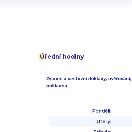
Úřední hodiny
Osobní a cestovní doklady, ověřování,
pokladna
Pondělí:
Úterý: