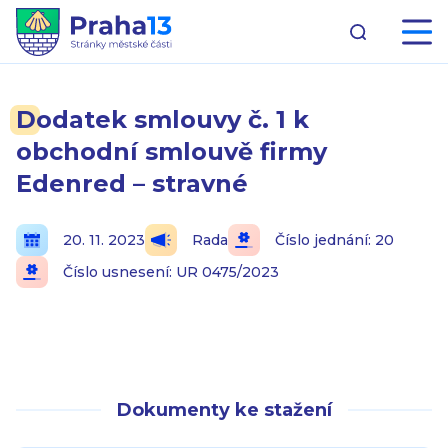
Dodatek smlouvy č. 1 k
obchodní smlouvě firmy
Edenred – stravné
20. 11. 2023
Rada
Číslo jednání: 20
Číslo usnesení: UR 0475/2023
Dokumenty ke stažení