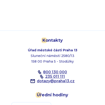
Kontakty
Úřad městské části Praha 13
Sluneční náměstí 2580/13
158 00 Praha 5 - Stodůlky
800 130 000
235 011 111
dotazy
@
praha13.cz
Úřední hodiny