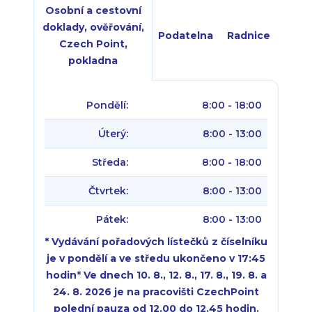
Osobní a cestovní
doklady, ověřování,
Podatelna
Radnice
Czech Point,
pokladna
Pondělí:
8:00 - 18:00
Úterý:
8:00 - 13:00
Středa:
8:00 - 18:00
Čtvrtek:
8:00 - 13:00
Pátek:
8:00 - 13:00
* Vydávání pořadových lístečků z číselníku
je v pondělí a ve středu ukončeno v 17:45
hodin
*
Ve dnech 10. 8., 12. 8., 17. 8., 19. 8. a
24. 8. 2026 je na pracovišti CzechPoint
polední pauza od 12.00 do 12.45 hodin.