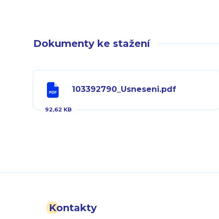
Dokumenty ke stažení
103392790_Usneseni.pdf
92,62 KB
Kontakty