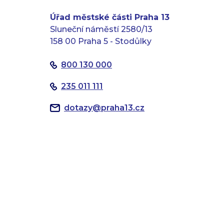
Úřad městské části Praha 13
Sluneční náměstí 2580/13
158 00 Praha 5 - Stodůlky
800 130 000
235 011 111
dotazy
@
praha13.cz