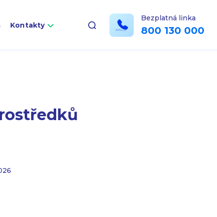
Bezplatná linka
a
Kontakty
800 130 000
rostředků
026