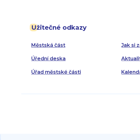
Užitečné odkazy
Městská část
Jak si z
Úřední deska
Aktuali
Úřad městské části
Kalend