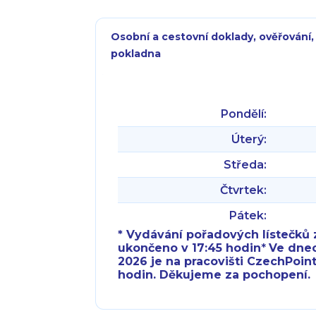
Osobní a cestovní doklady, ověřování,
pokladna
Pondělí:
Úterý:
Středa:
Čtvrtek:
Pátek:
* Vydávání pořadových lístečků z
ukončeno v 17:45 hodin
*
Ve dnech 
2026 je na pracovišti CzechPoint
hodin. Děkujeme za pochopení.