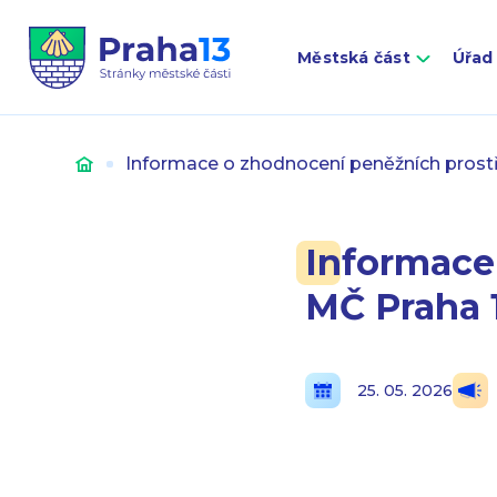
Městská část
Úřad
Úvod
Informace o zhodnocení peněžních prost
Informace
MČ Praha 
25. 05. 2026