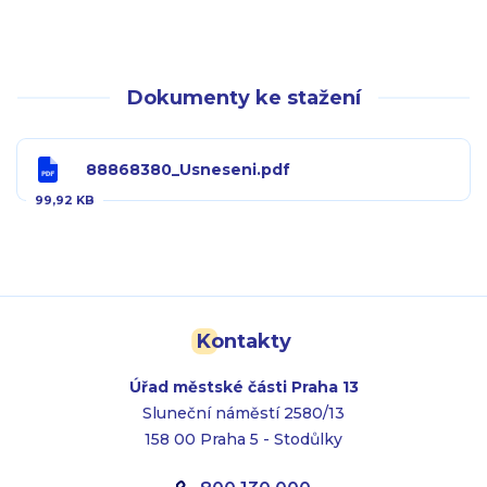
Dokumenty ke stažení
88868380_Usneseni.pdf
99,92 KB
Kontakty
Úřad městské části Praha 13
Sluneční náměstí 2580/13
158 00 Praha 5 - Stodůlky