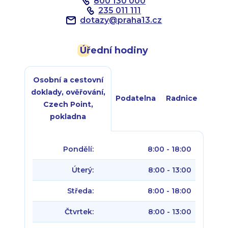
800 130 000
235 011 111
dotazy
@
praha13.cz
Úřední hodiny
Osobní a cestovní
doklady, ověřování,
Podatelna
Radnice
Czech Point,
pokladna
Pondělí:
8:00 - 18:00
Úterý:
8:00 - 13:00
Středa:
8:00 - 18:00
Čtvrtek:
8:00 - 13:00