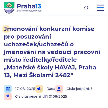
Jmenování konkurzní komise
pro posuzování
uchazeček/uchazečů o
jmenování na vedoucí pracovní
místo ředitelky/ředitele
„Mateřské školy HAVAJ, Praha
13, Mezi Školami 2482“
17. 03. 2025
Rada
Číslo jednání: 5
Číslo usnesení: UR 0108/2025