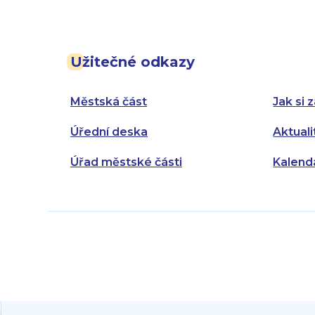
Užitečné odkazy
Městská část
Jak si z
Úřední deska
Aktuali
Úřad městské části
Kalend