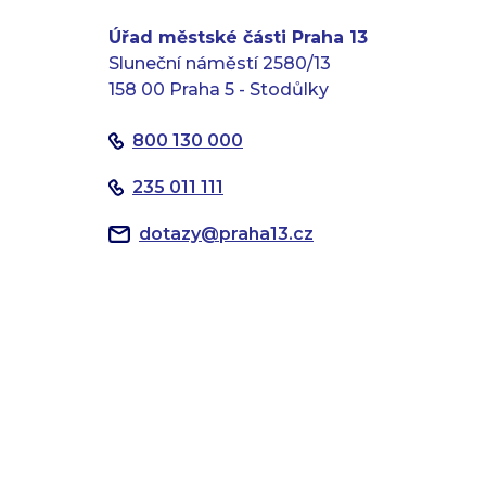
Úřad městské části Praha 13
Sluneční náměstí 2580/13
158 00 Praha 5 - Stodůlky
800 130 000
235 011 111
dotazy
@
praha13.cz