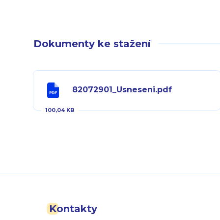
Dokumenty ke stažení
82072901_Usneseni.pdf
100,04 KB
Kontakty