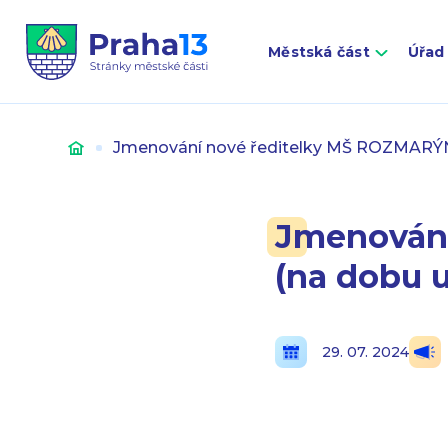
Městská část
Úřad
Úvod
Jmenování nové ředitelky MŠ ROZMARÝNEK
Jmenován
(na dobu u
29. 07. 2024