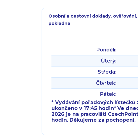
Osobní a cestovní doklady, ověřování,
pokladna
Pondělí:
Úterý:
Středa:
Čtvrtek:
Pátek:
* Vydávání pořadových lístečků z
ukončeno v 17:45 hodin
*
Ve dnech 
2026 je na pracovišti CzechPoint
hodin. Děkujeme za pochopení.