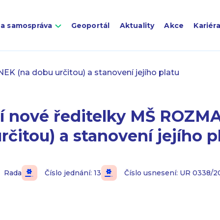
 a samospráva
Geoportál
Aktuality
Akce
Kariér
 (na dobu určitou) a stanovení jejího platu
í nové ředitelky MŠ ROZ
rčitou) a stanovení jejího p
Rada
Číslo jednání: 13
Číslo usnesení: UR 0338/2