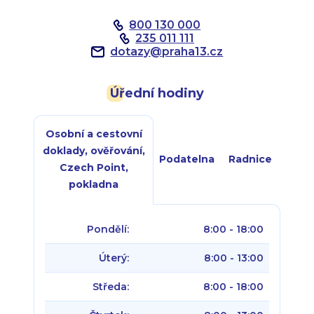
800 130 000
235 011 111
dotazy
@
praha13.cz
Úřední hodiny
Osobní a cestovní
doklady, ověřování,
Podatelna
Radnice
Czech Point,
pokladna
Pondělí:
8:00 - 18:00
Úterý:
8:00 - 13:00
Středa:
8:00 - 18:00