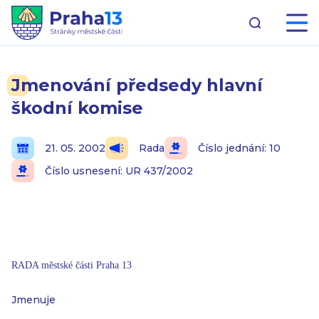
Jmenování předsedy hlavní
škodní komise
21. 05. 2002
Rada
Číslo jednání: 10
Číslo usnesení: UR 437/2002
RADA městské části Praha 13
Jmenuje