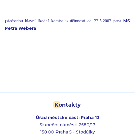
p
s
MS
ředsedou hlavní škodní komise
účinností od 22.5.2002 pana
Petra Webera
Kontakty
Úřad městské části Praha 13
Sluneční náměstí 2580/13
158 00 Praha 5 - Stodůlky