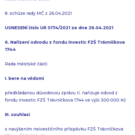
8. schůze rady MČ z 26.04.2021
USNESENÍ číslo UR 0174/2021 ze dne 26.04.2021
6. Nařízení odvodu z fondu investic FZŠ Trávníčkova
1744
Rada městské části
I. bere na vědomí
předkládanou důvodovou zprávu II. nařizuje odvod z
fondu investic FZŠ Trávníčkova 1744 ve výši 300.000 Kč
III. souhlasí
s navýšením neivestičního příspěvku FZŠ Trávníčkova