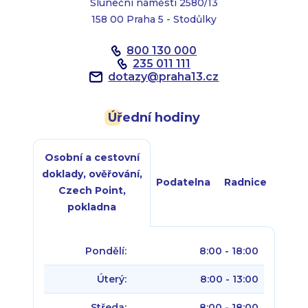
Sluneční náměstí 2580/13
158 00 Praha 5 - Stodůlky
800 130 000
235 011 111
dotazy
@
praha13.cz
Úřední hodiny
Osobní a cestovní
doklady, ověřování,
Podatelna
Radnice
Czech Point,
pokladna
Pondělí:
8:00 - 18:00
Úterý:
8:00 - 13:00
Středa:
8:00 - 18:00