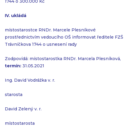
1744 o 300.000 Kč
IV. ukládá
místostarostce RNDr. Marcele Plesníkové
prostřednictvím vedoucího OŠ informovat ředitele FZŠ
Trávníčkova 1744 o usnesení rady
Zodpovídá: místostarostka RNDr. Marcela Plesníková,
termín:
31.05.2021
Ing. David Vodrážka v. r.
starosta
David Zelený v. r.
místostarosta