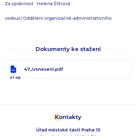
Za správnost : Helena Šlitrová
vedoucí Oddělení organizačně-administrativního
Dokumenty ke stažení
47_Usneseni.pdf
97 KB
Kontakty
Úřad městské části Praha 13