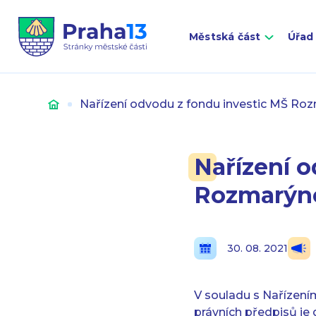
Městská část
Úřad
Úvod
Nařízení odvodu z fondu investic MŠ Ro
Nařízení o
Rozmarýne
30. 08. 2021
V souladu s Nařízení
právních předpisů je