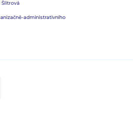
 Šlitrová
anizačně-administrativního