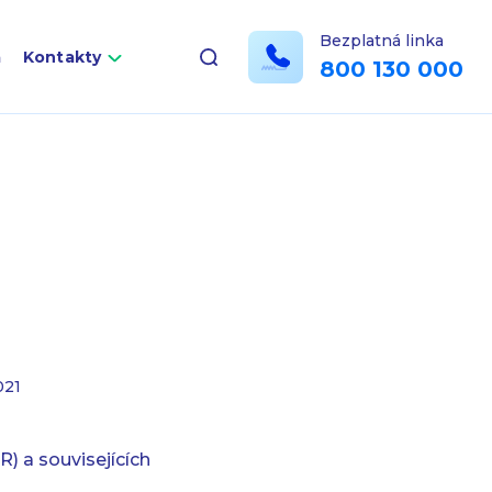
Bezplatná linka
a
Kontakty
800 130 000
021
) a souvisejících