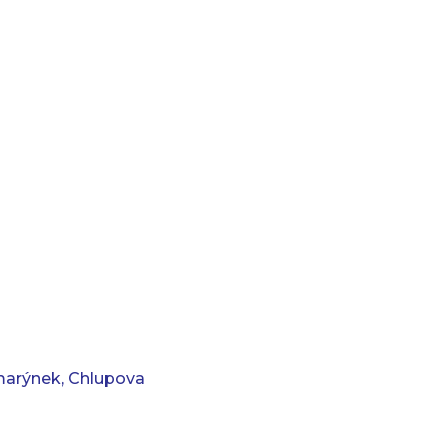
marýnek, Chlupova