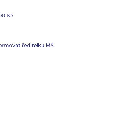
00 Kč
formovat ředitelku MŠ