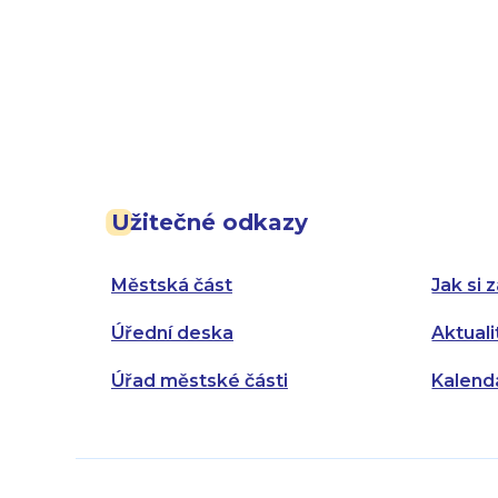
Užitečné odkazy
Městská část
Jak si z
Úřední deska
Aktuali
Úřad městské části
Kalend