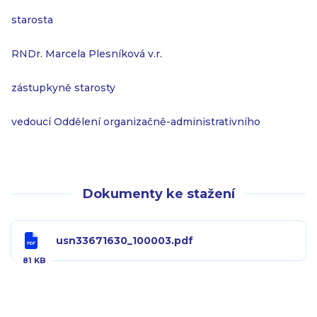
starosta
RNDr. Marcela Plesníková v.r.
zástupkyně starosty
vedoucí Oddělení organizačně-administrativního
Dokumenty ke stažení
usn33671630_100003.pdf
81 KB