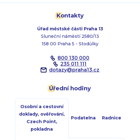
Kontakty
Úřad městské části Praha 13
Sluneční náměstí 2580/13
158 00 Praha 5 - Stodůlky
800 130 000
235 011 111
dotazy
@
praha13.cz
Úřední hodiny
Osobní a cestovní
doklady, ověřování,
Podatelna
Radnice
Czech Point,
pokladna