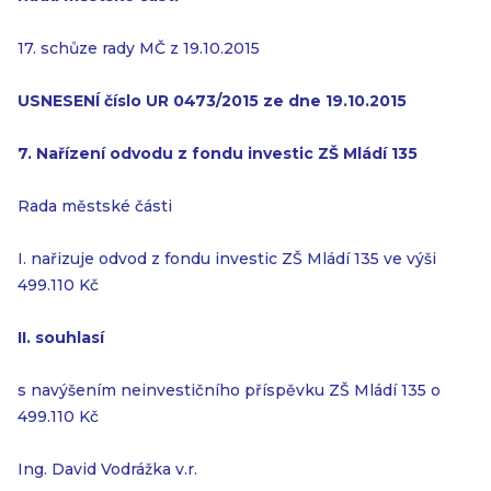
17. schůze rady MČ z 19.10.2015
USNESENÍ číslo UR 0473/2015 ze dne 19.10.2015
7. Nařízení odvodu z fondu investic ZŠ Mládí 135
Rada městské části
I. nařizuje odvod z fondu investic ZŠ Mládí 135 ve výši
499.110 Kč
II. souhlasí
s navýšením neinvestičního příspěvku ZŠ Mládí 135 o
499.110 Kč
Ing. David Vodrážka v.r.