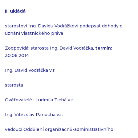
II. ukládá
starostovi Ing. Davidu Vodrážkovi podepsat dohody o
uznání vlastnického práva
Zodpovídá: starosta Ing. David Vodrážka,
termín:
30.06.2014
Ing. David Vodrážka v.r.
starosta
Ověřovatelé : Ludmila Tichá v.r.
Ing. Vítězslav Panocha v.r.
vedoucí Oddělení organizačně-administrativního