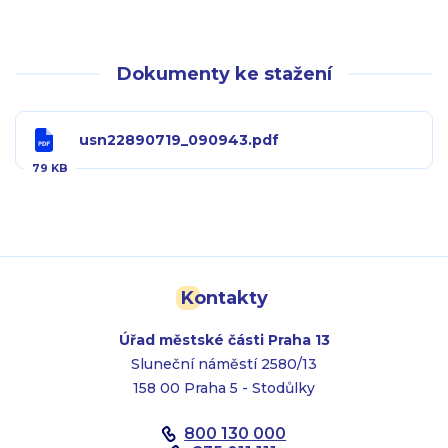
Dokumenty ke stažení
usn22890719_090943.pdf
79 KB
Kontakty
Úřad městské části Praha 13
Sluneční náměstí 2580/13
158 00 Praha 5 - Stodůlky
800 130 000