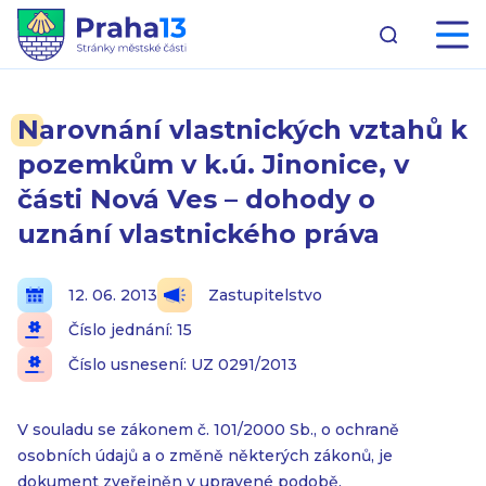
Narovnání vlastnických vztahů k
pozemkům v k.ú. Jinonice, v
části Nová Ves – dohody o
uznání vlastnického práva
12. 06. 2013
Zastupitelstvo
Číslo jednání: 15
Číslo usnesení: UZ 0291/2013
V souladu se zákonem č. 101/2000 Sb., o ochraně
osobních údajů a o změně některých zákonů, je
dokument zveřejněn v upravené podobě.