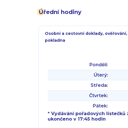
Úřední hodiny
Osobní a cestovní doklady, ověřování,
pokladna
Pondělí:
Úterý:
Středa:
Čtvrtek:
Pátek:
* Vydávání pořadových lístečků z
ukončeno v 17:45 hodin