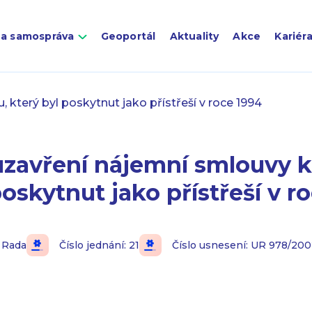
 a samospráva
Geoportál
Aktuality
Akce
Kariér
 který byl poskytnut jako přístřeší v roce 1994
uzavření nájemní smlouvy k
poskytnut jako přístřeší v r
Rada
Číslo jednání: 21
Číslo usnesení: UR 978/200