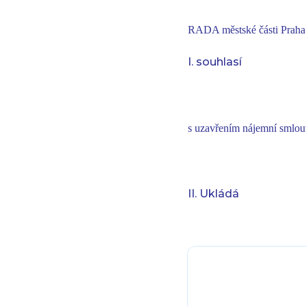
RADA městské části Praha
I. souhlasí
s uzavřením nájemní smlouv
II. Ukládá