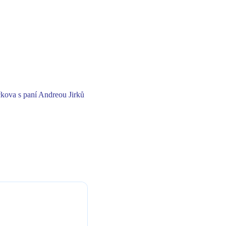
čkova s paní Andreou Jirků