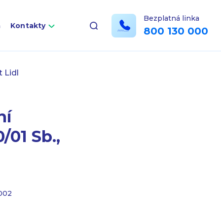
Bezplatná linka
a
Kontakty
800 130 000
 Lidl
ní
/01 Sb.,
2002