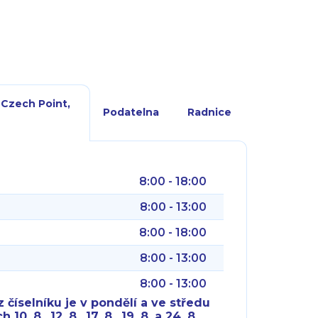
 Czech Point,
Podatelna
Radnice
8:00 - 18:00
8:00 - 13:00
8:00 - 18:00
8:00 - 13:00
8:00 - 13:00
 číselníku je v pondělí a ve středu
10. 8., 12. 8., 17. 8., 19. 8. a 24. 8.