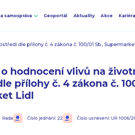
 a samospráva
Geoportál
Aktuality
Akce
Kariér
tředí dle přílohy č. 4 zákona č. 100/01 Sb., Supermarket
o hodnocení vlivů na život
le přílohy č. 4 zákona č. 100
et Lidl
Rada
Číslo jednání: 22
Číslo usnesení: UR 1006/