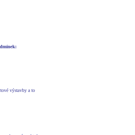
odmínek:
tové výstavby a to