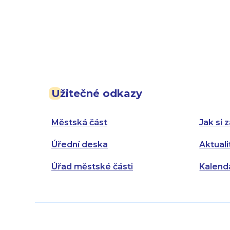
Užitečné odkazy
Městská část
Jak si z
Úřední deska
Aktuali
Úřad městské části
Kalend