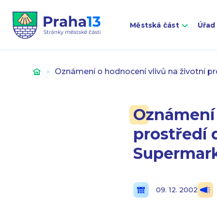
Městská část
Úřad
Úvod
Oznámení o hodnocení vlivů na životní pros
Oznámení 
prostředí d
Supermark
09. 12. 2002