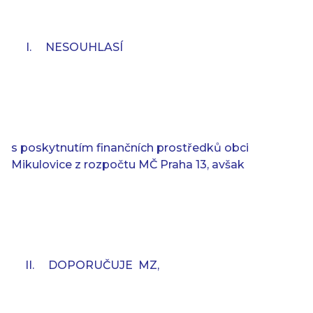
I.
NESOUHLASÍ
s poskytnutím finančních prostředků obci
Mikulovice z rozpočtu MČ Praha 13, avšak
II.
DOPORUČUJE
MZ,