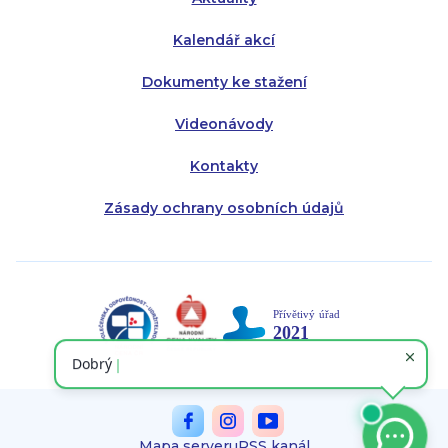
Kalendář akcí
Dokumenty ke stažení
Videonávody
Kontakty
Zásady ochrany osobních údajů
Mapa serveru
RSS kanál