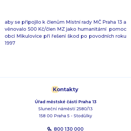
aby se připojilo k členům Místní rady MČ Praha 13 a
věnovalo 500 Kč/člen MZ jako humanitární
pomoc
obci Mikulovice při řešení škod po povodních roku
1997
Kontakty
Úřad městské části Praha 13
Sluneční náměstí 2580/13
158 00 Praha 5 - Stodůlky
800 130 000