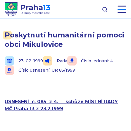
Poskytnutí humanitární pomoci
obci Mikulovice
23. 02. 1999
Rada
Číslo jednání: 4
Číslo usnesení: UR 85/1999
USNESENÍ
č. 085
z 4.
schůze MÍSTNÍ RADY
MČ Praha 13 z 23.2.1999