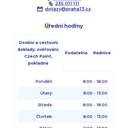
235 011 111
dotazy
@
praha13.cz
Úřední hodiny
Osobní a cestovní
doklady, ověřování,
Podatelna
Radnice
Czech Point,
pokladna
Pondělí:
8:00 - 18:00
Úterý:
8:00 - 13:00
Středa:
8:00 - 18:00
Čtvrtek:
8:00 - 13:00