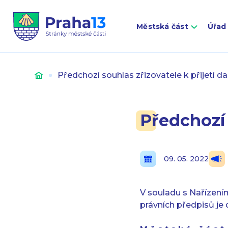
Městská část
Úřad
Úvod
Předchozí souhlas zřizovatele k přijetí d
Předchozí 
09. 05. 2022
V souladu s Nařízení
právních předpisů je