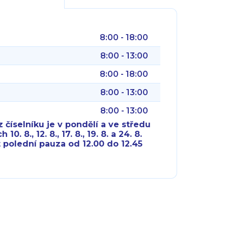
8:00 - 18:00
8:00 - 13:00
8:00 - 18:00
8:00 - 13:00
8:00 - 13:00
 číselníku je v pondělí a ve středu
10. 8., 12. 8., 17. 8., 19. 8. a 24. 8.
 polední pauza od 12.00 do 12.45
8:00 - 18:00
8:00 - 18:00
8:00 - 16:00
8:00 - 13:00
8:00 - 18:00
8:00 - 18:00