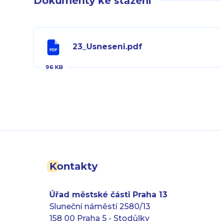
Dokumenty ke stažení
23_Usneseni.pdf
96 KB
Kontakty
Úřad městské části Praha 13
Sluneční náměstí 2580/13
158 00 Praha 5 - Stodůlky