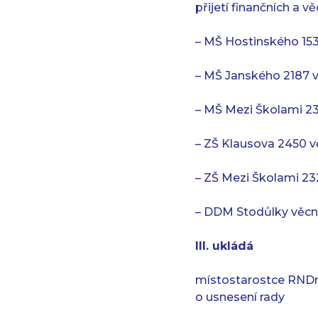
přijetí finančních a 
– MŠ Hostinského 153
– MŠ Janského 2187 v
– MŠ Mezi Školami 23
– ZŠ Klausova 2450 v
– ZŠ Mezi Školami 23
– DDM Stodůlky věcn
III. ukládá
místostarostce RNDr.
o usnesení rady