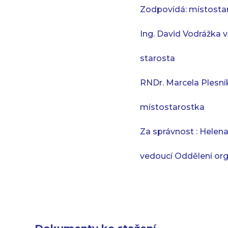
Zodpovídá: místosta
Ing. David Vodrážka v. 
starosta
RNDr. Marcela Plesník
místostarostka
Za správnost : Helena
vedoucí Oddělení org