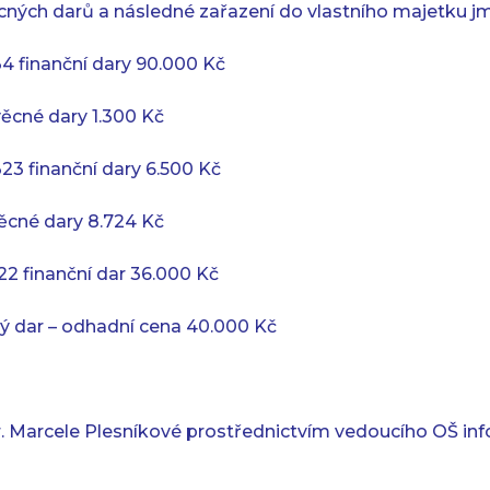
věcných darů a následné zařazení do vlastního majetku j
4 finanční dary 90.000 Kč
ěcné dary 1.300 Kč
23 finanční dary 6.500 Kč
ěcné dary 8.724 Kč
22 finanční dar 36.000 Kč
ý dar – odhadní cena 40.000 Kč
 Marcele Plesníkové prostřednictvím vedoucího OŠ info