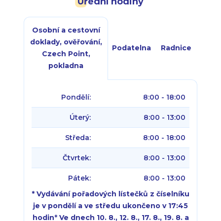
Úřední hodiny
Osobní a cestovní
doklady, ověřování,
Podatelna
Radnice
Czech Point,
pokladna
Pondělí:
8:00 - 18:00
Úterý:
8:00 - 13:00
Středa:
8:00 - 18:00
Čtvrtek:
8:00 - 13:00
Pátek:
8:00 - 13:00
* Vydávání pořadových lístečků z číselníku
je v pondělí a ve středu ukončeno v 17:45
hodin
*
Ve dnech 10. 8., 12. 8., 17. 8., 19. 8. a