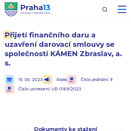
Přijetí finančního daru a
uzavření darovací smlouvy se
společností KÁMEN Zbraslav, a.
s.
15. 05. 2023
Rada
Číslo jednání: 9
Číslo usnesení: UR 0169/2023
Dokumenty ke stažení