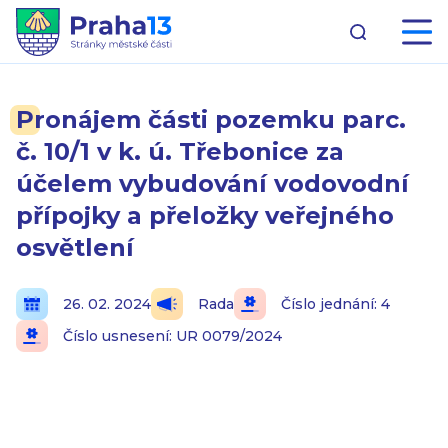
Pronájem části pozemku parc.
č. 10/1 v k. ú. Třebonice za
účelem vybudování vodovodní
přípojky a přeložky veřejného
osvětlení
26. 02. 2024
Rada
Číslo jednání: 4
Číslo usnesení: UR 0079/2024