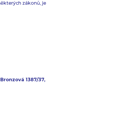
ěkterých zákonů, je
Bronzová 1387/37,