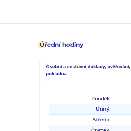
Úřední hodiny
Osobní a cestovní doklady, ověřování,
pokladna
Pondělí:
Úterý:
Středa:
Čtvrtek: