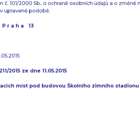
 č. 101/2000 Sb., o ochraně osobních údajů a o změně n
v upravené podobě.
t P r a h a 13
.05.2015
11/2015 ze dne 11.05.2015
vacích míst pod budovou Školního zimního stadionu