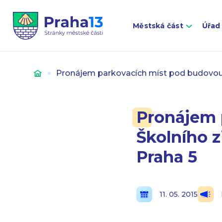
Městská část
Úřad
Úvod
Pronájem parkovacích míst pod budovou 
Pronájem 
Školního z
Praha 5
11. 05. 2015