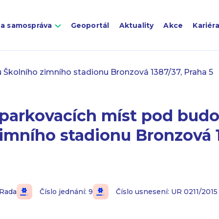
 a samospráva
Geoportál
Aktuality
Akce
Kariér
Školního zimního stadionu Bronzová 1387/37, Praha 5
parkovacích míst pod bud
imního stadionu Bronzová 
Rada
Číslo jednání: 9
Číslo usnesení: UR 0211/2015