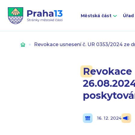
Městská část
Úřad
Úvod
Revokace usnesení č. UR 0353/2024 ze dn
Revokace 
26.08.2024
poskytová
16. 12. 2024