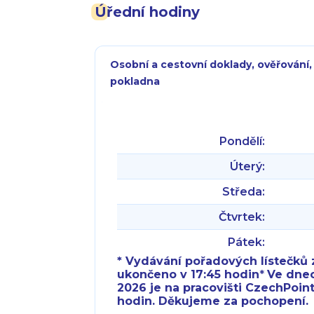
Úřední hodiny
Osobní a cestovní doklady, ověřování,
pokladna
Pondělí:
Úterý:
Středa:
Čtvrtek:
Pátek:
* Vydávání pořadových lístečků z
ukončeno v 17:45 hodin
*
Ve dnech 
2026 je na pracovišti CzechPoint
hodin. Děkujeme za pochopení.