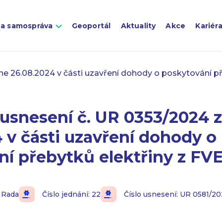
 a samospráva
Geoportál
Aktuality
Akce
Kariér
e 26.08.2024 v části uzavření dohody o poskytování př
usnesení č. UR 0353/2024 
 v části uzavření dohody o
ní přebytků elektřiny z FV
Rada
Číslo jednání: 22
Číslo usnesení: UR 0581/2