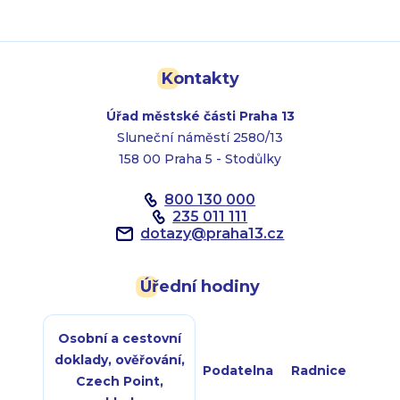
Kontakty
Úřad městské části Praha 13
Sluneční náměstí 2580/13
158 00 Praha 5 - Stodůlky
800 130 000
235 011 111
dotazy
@
praha13.cz
Úřední hodiny
Osobní a cestovní
doklady, ověřování,
Podatelna
Radnice
Czech Point,