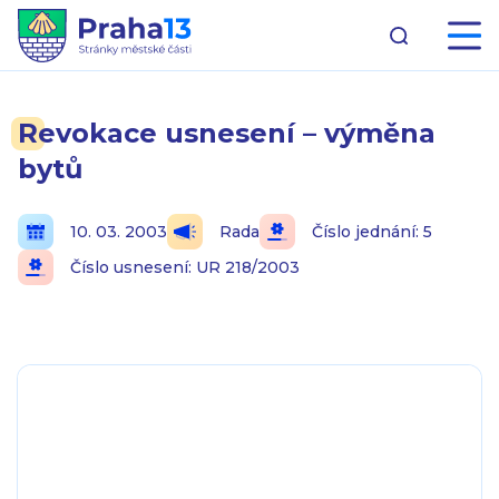
Revokace usnesení – výměna
bytů
10. 03. 2003
Rada
Číslo jednání: 5
Číslo usnesení: UR 218/2003