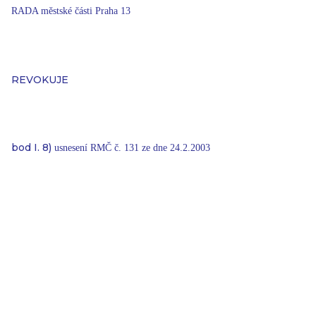
RADA městské části Praha 13
REVOKUJE
bod I. 8)
usnesení RMČ č. 131 ze dne 24.2.2003