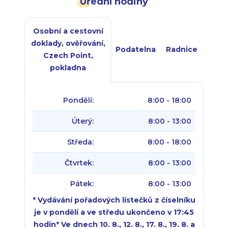
Úřední hodiny
Osobní a cestovní
doklady, ověřování,
Podatelna
Radnice
Czech Point,
pokladna
Pondělí:
8:00 - 18:00
Úterý:
8:00 - 13:00
Středa:
8:00 - 18:00
Čtvrtek:
8:00 - 13:00
Pátek:
8:00 - 13:00
* Vydávání pořadových lístečků z číselníku
je v pondělí a ve středu ukončeno v 17:45
hodin
*
Ve dnech 10. 8., 12. 8., 17. 8., 19. 8. a