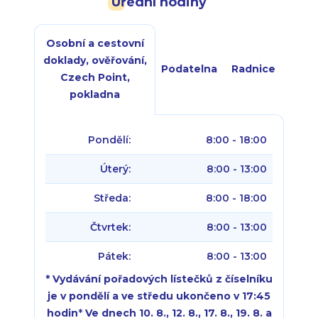
Úřední hodiny
Osobní a cestovní
doklady, ověřování,
Podatelna
Radnice
Czech Point,
pokladna
Pondělí:
8:00 - 18:00
Úterý:
8:00 - 13:00
Středa:
8:00 - 18:00
Čtvrtek:
8:00 - 13:00
Pátek:
8:00 - 13:00
* Vydávání pořadových lístečků z číselníku
je v pondělí a ve středu ukončeno v 17:45
hodin
*
Ve dnech 10. 8., 12. 8., 17. 8., 19. 8. a