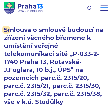
Smlouva o smlouvě budoucí na
zřízení věcného břemene k
umístění veřejné
telekomunikací sítě ,,P-033-2-
1740 Praha 13, Rotavská-
J.Foglara, 10 b.j., ÚPS“ na
pozemcích parc.č. 2315/20,
parc.č. 2315/21, parc.č. 2315/30,
parc.č. 2315/32, parc.č. 2315/38,
vše v k.ú. Stodůlky