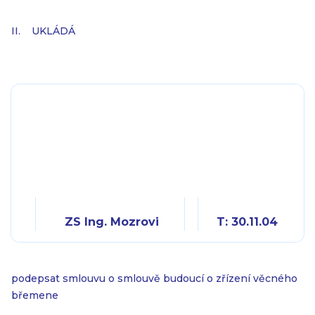
II.
UKLÁDÁ
ZS Ing. Mozrovi
T: 30.11.04
podepsat smlouvu o smlouvě budoucí o zřízení věcného
břemene