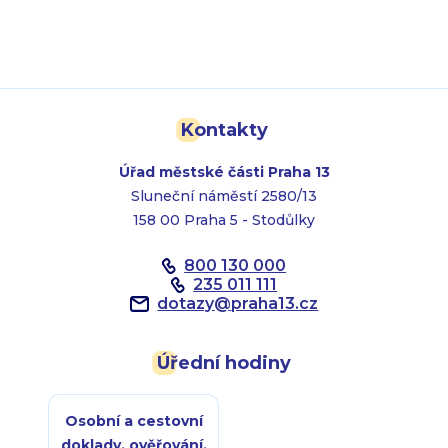
Kontakty
Úřad městské části Praha 13
Sluneční náměstí 2580/13
158 00 Praha 5 - Stodůlky
800 130 000
235 011 111
dotazy
@
praha13.cz
Úřední hodiny
Osobní a cestovní
doklady, ověřování,