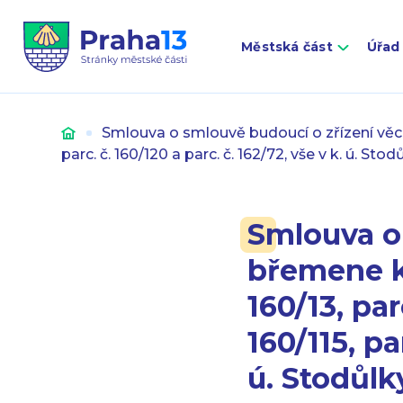
Městská část
Úřad
Úvod
Smlouva o smlouvě budoucí o zřízení věcnéh
parc. č. 160/120 a parc. č. 162/72, vše v k. ú. Sto
Smlouva o
břemene k 
160/13, par
160/115, pa
ú. Stodůlk