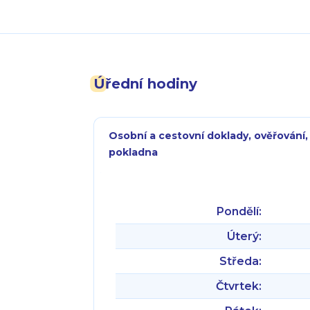
Úřední hodiny
Osobní a cestovní doklady, ověřování,
pokladna
Pondělí:
Úterý:
Středa:
Čtvrtek: