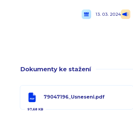
13. 03. 2024
Dokumenty ke stažení
79047196_Usneseni.pdf
97,68 KB