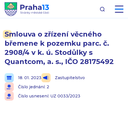
Smlouva o zřízení věcného
břemene k pozemku parc. č.
2908/4 v k. ú. Stodůlky s
Quantcom, a. s., IČO 28175492
18. 01. 2023
Zastupitelstvo
Číslo jednání: 2
Číslo usnesení: UZ 0033/2023