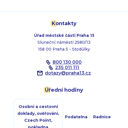
Kontakty
Úřad městské části Praha 13
Sluneční náměstí 2580/13
158 00 Praha 5 - Stodůlky
800 130 000
235 011 111
dotazy
@
praha13.cz
Úřední hodiny
Osobní a cestovní
doklady, ověřování,
Podatelna
Radnice
Czech Point,
pokladna