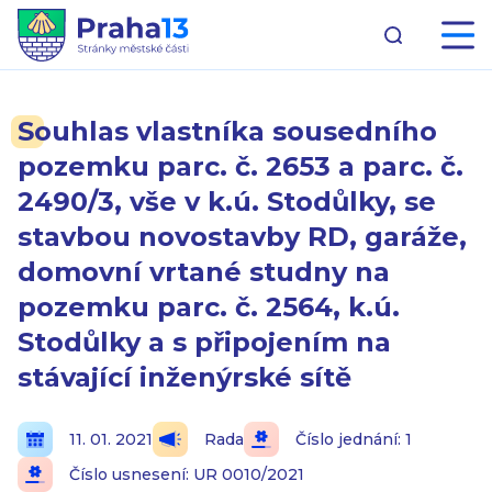
Souhlas vlastníka sousedního
pozemku parc. č. 2653 a parc. č.
2490/3, vše v k.ú. Stodůlky, se
stavbou novostavby RD, garáže,
domovní vrtané studny na
pozemku parc. č. 2564, k.ú.
Stodůlky a s připojením na
stávající inženýrské sítě
11. 01. 2021
Rada
Číslo jednání: 1
Číslo usnesení: UR 0010/2021