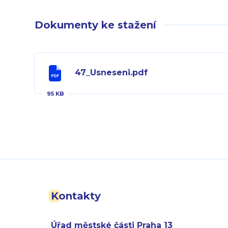
Dokumenty ke stažení
47_Usneseni.pdf
95 KB
Kontakty
Úřad městské části Praha 13