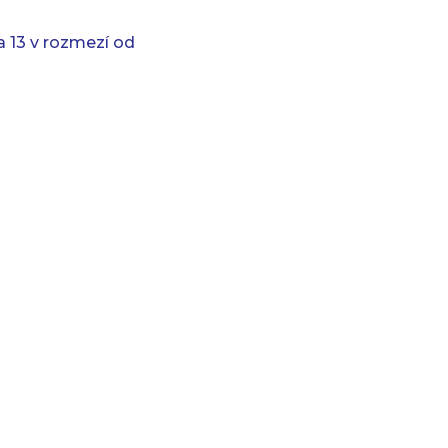
 13 v rozmezí od