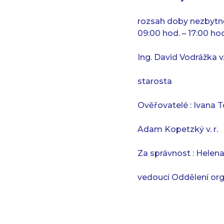
rozsah doby nezbytn
09:00 hod. – 17:00 hod
Ing. David Vodrážka v. 
starosta
Ověřovatelé : Ivana To
Adam Kopetzký v. r.
Za správnost : Helena
vedoucí Oddělení org