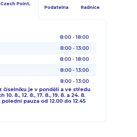
 Czech Point,
Podatelna
Radnice
8:00 - 18:00
8:00 - 13:00
8:00 - 18:00
8:00 - 13:00
8:00 - 13:00
 číselníku je v pondělí a ve středu
10. 8., 12. 8., 17. 8., 19. 8. a 24. 8.
 polední pauza od 12.00 do 12.45
8:00 - 18:00
8:00 - 18:00