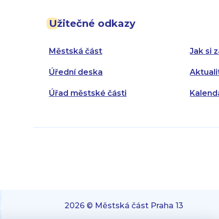
Užitečné odkazy
Městská část
Jak si z
Úřední deska
Aktuali
Úřad městské části
Kalend
2026 © Městská část Praha 13