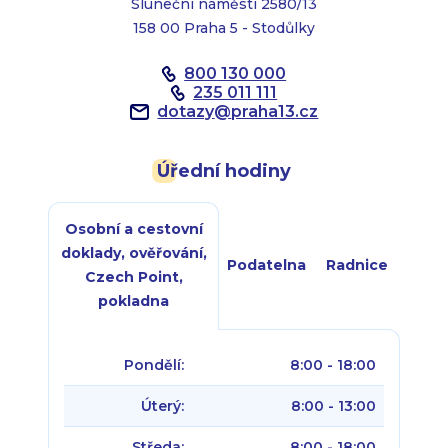
Sluneční náměstí 2580/13
158 00 Praha 5 - Stodůlky
800 130 000
235 011 111
dotazy
@
praha13.cz
Úřední hodiny
Osobní a cestovní
doklady, ověřování,
Podatelna
Radnice
Czech Point,
pokladna
Pondělí:
8:00 - 18:00
Úterý:
8:00 - 13:00
Středa:
8:00 - 18:00