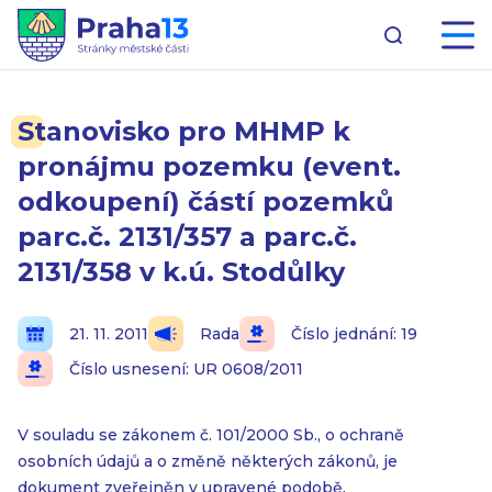
Stanovisko pro MHMP k
pronájmu pozemku (event.
odkoupení) částí pozemků
parc.č. 2131/357 a parc.č.
2131/358 v k.ú. Stodůlky
21. 11. 2011
Rada
Číslo jednání: 19
Číslo usnesení: UR 0608/2011
V souladu se zákonem č. 101/2000 Sb., o ochraně
osobních údajů a o změně některých zákonů, je
dokument zveřejněn v upravené podobě.