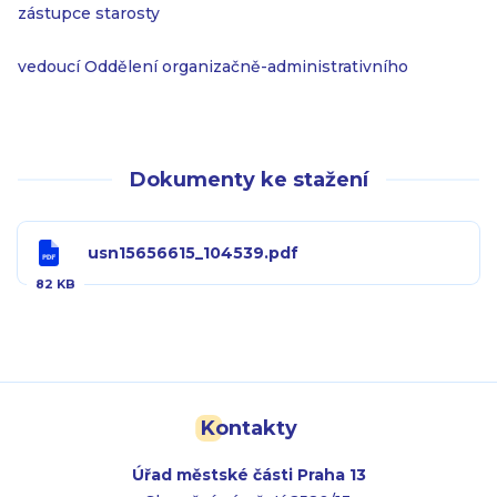
zástupce starosty
vedoucí Oddělení organizačně-administrativního
Dokumenty ke stažení
usn15656615_104539.pdf
82 KB
Kontakty
Úřad městské části Praha 13